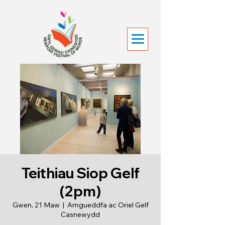
Teithiau Siop Gelf
(2pm)
Gwen, 21 Maw
  |  
Amgueddfa ac Oriel Gelf
Casnewydd