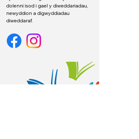
dolenni isod i gael y diweddariadau,
newyddion a digwyddiadau
diweddaraf.